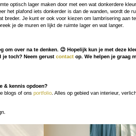
imte optisch lager maken door met een wat donkerdere kleur
r het plafond iets donkerder is dan de wanden, wordt de ru
at breder. Je kunt er ook voor kiezen om lambrisering aan t
reek je de muren en lijkt de ruimte lager en wat langer.
 om over na te denken. 😉 Hopelijk kun je met deze kleu
el je toch? Neem gerust
contact
op. We helpen je graag m
ie & kennis opdoen?
e blogs of ons
portfolio
. Alles op gebied van interieur, verlic
gn.