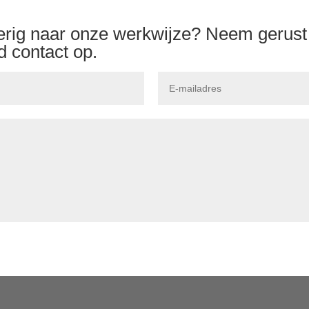
erig naar onze werkwijze? Neem gerust
nd contact op.