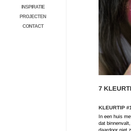
INSPIRATIE
PROJECTEN
CONTACT
7 KLEURT
KLEURTIP #
In een huis met
dat binnenvalt,
daardoor niet z