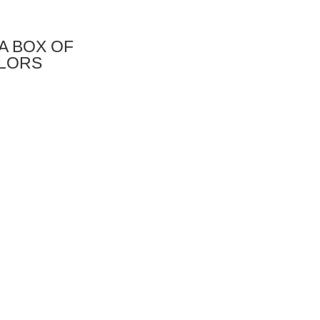
 A BOX OF
LORS