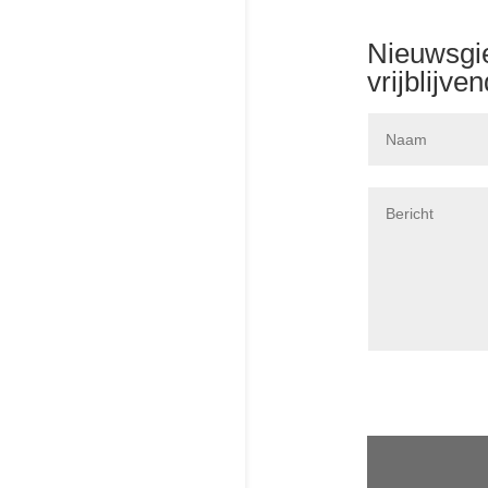
Nieuwsgi
vrijblijve