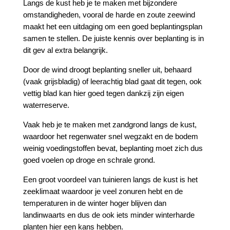
Langs de kust heb je te maken met bijzondere
omstandigheden, vooral de harde en zoute zeewind
maakt het een uitdaging om een goed beplantingsplan
samen te stellen.
De juiste kennis over beplanting is in
dit gev al extra belangrijk.
Door de wind droogt beplanting sneller uit, behaard
(vaak grijsbladig) of leerachtig blad gaat dit tegen, ook
vettig blad kan hier goed tegen dankzij zijn eigen
waterreserve.
Vaak heb je te maken met zandgrond langs de kust,
waardoor het regenwater snel wegzakt en de bodem
weinig voedingstoffen bevat, beplanting moet zich dus
goed voelen op droge en schrale grond.
Een groot voordeel van tuinieren langs de kust is het
zeeklimaat waardoor je veel zonuren hebt en de
temperaturen in de winter hoger blijven dan
landinwaarts en dus de ook iets minder winterharde
planten hier een kans hebben.