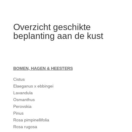
Overzicht geschikte
beplanting aan de kust
BOMEN, HAGEN & HEESTERS
Cistus
Elaeganus x ebbingei
Lavandula
Osmanthus
Perovskia
Pinus
Rosa pimpinellifolia
Rosa rugosa