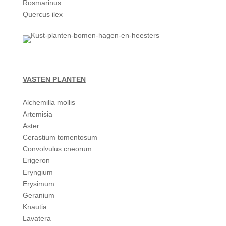
Rosmarinus
Quercus ilex
VASTEN PLANTEN
Alchemilla mollis
Artemisia
Aster
Cerastium tomentosum
Convolvulus cneorum
Erigeron
Eryngium
Erysimum
Geranium
Knautia
Lavatera