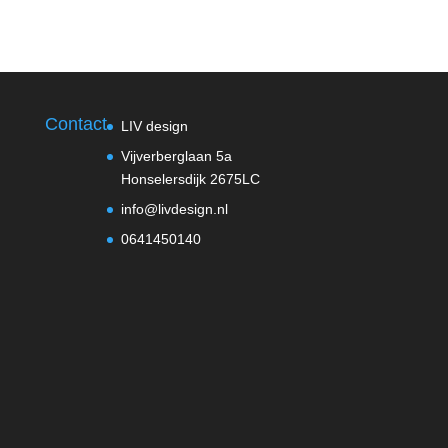
Contact
LIV design
Vijverberglaan 5a
Honselersdijk 2675LC
info@livdesign.nl
0641450140