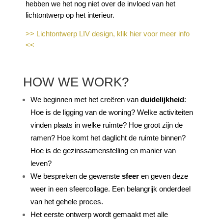
hebben we het nog niet over de invloed van het
lichtontwerp op het interieur.
>> Lichtontwerp LIV design, klik hier voor meer info
<<
HOW WE WORK?
We beginnen met het creëren van
duidel
ijkheid
:
Hoe is de ligging van de woning? Welke activiteiten
vinden plaats in welke ruimte? Hoe groot zijn de
ramen? Hoe komt het daglicht de ruimte binnen?
Hoe is de gezinssamenstelling en manier van
leven?
We bespreken de gewenste
sfeer
en geven deze
weer in een sfeercollage. Een belangrijk onderdeel
van het gehele proces.
Het eerste ontwerp wordt gemaakt met alle