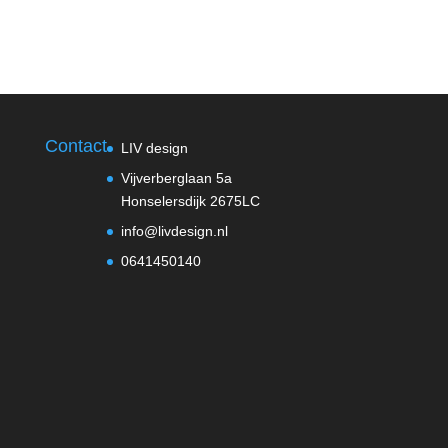
Contact
LIV design
Vijverberglaan 5a
Honselersdijk 2675LC
info@livdesign.nl
0641450140