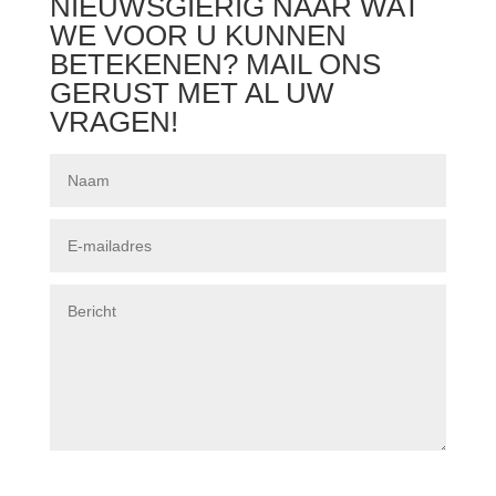
NIEUWSGIERIG NAAR WAT
WE VOOR U KUNNEN
BETEKENEN? MAIL ONS
GERUST MET AL UW
VRAGEN!
Meer info graag!