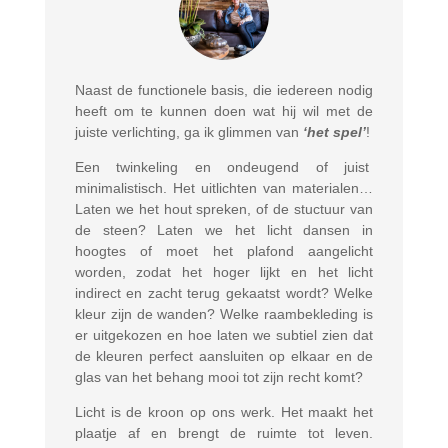
Naast de functionele basis, die iedereen nodig
heeft om te kunnen doen wat hij wil met de
juiste verlichting, ga ik glimmen van
‘het spel’
!
Een twinkeling en ondeugend of juist
minimalistisch. Het uitlichten van materialen…
Laten we het hout spreken, of de stuctuur van
de steen?
Laten we het licht dansen in
hoogtes of m
oet het plafond aangelicht
worden, zodat het hoger lijkt en het licht
indirect en zacht terug gekaatst wordt? Welke
kleur zijn de wanden? Welke raambekleding is
er uitgekozen en hoe laten we subtiel zien dat
de kleuren perfect aansluiten op elkaar en de
glas van het behang mooi tot
zijn recht komt?
Licht is de kroon op ons werk. Het maakt het
plaatje af en brengt de ruimte tot leven.